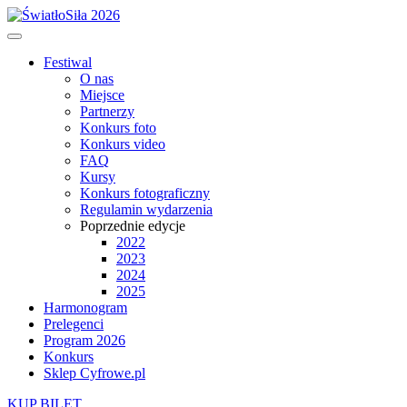
Festiwal
O nas
Miejsce
Partnerzy
Konkurs foto
Konkurs video
FAQ
Kursy
Konkurs fotograficzny
Regulamin wydarzenia
Poprzednie edycje
2022
2023
2024
2025
Harmonogram
Prelegenci
Program 2026
Konkurs
Sklep Cyfrowe.pl
KUP BILET