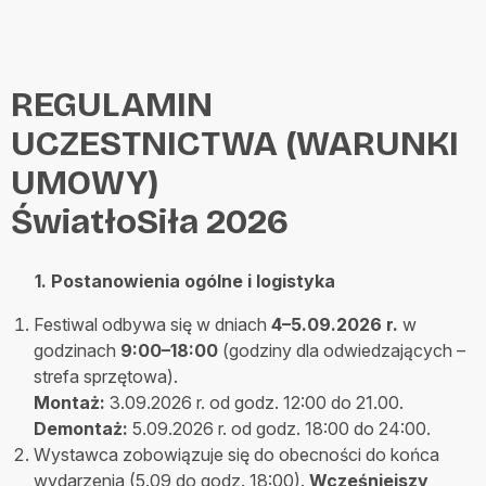
REGULAMIN
UCZESTNICTWA (WARUNKI
UMOWY)
ŚwiatłoSiła 2026
1. Postanowienia ogólne i logistyka
Festiwal odbywa się w dniach
4–5.09.2026 r.
w
godzinach
9:00–18:00
(godziny dla odwiedzających –
strefa sprzętowa).
Montaż:
3.09.2026 r. od godz. 12:00 do 21.00.
Demontaż:
5.09.2026 r. od godz. 18:00 do 24:00.
Wystawca zobowiązuje się do obecności do końca
wydarzenia (5.09 do godz. 18:00).
Wcześniejszy