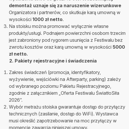
demontaż uznaje się za naruszenie wizerunkowe
Organizatora i partnerów, co skutkuje karą umowną w
wysokości
1000 zł netto
.
Na stoisku można promować wyłącznie własne
produkty/usługi. Podnajem powierzchni osobom trzecim
jest zabroniony pod rygorem usunięcia z Festiwalu bez
zwrotu kosztów oraz karą umowną w wysokości
5000
zł netto.
2. Pakiety rejestracyjne i świadczenia
Zakres świadczeń (promocja, identyfikatory,
wyżywienie, wejściówki na Afterparty, parking) zależy
od wybranego poziomu Pakietu Rejestracyjnego,
zgodnie z załącznikiem „Oferta Festiwalu ŚwiatłoSiła
2026”.
Wybór metrażu stoiska gwarantuje dostęp do przyłączy
technicznych (zasilanie, dostęp do WiFi). Wystawca
musi określić zapotrzebowanie na moc przyłączy w
momencie zawarcia niniejszej umowy.