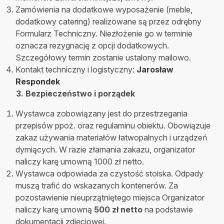
Zamówienia na dodatkowe wyposażenie (meble,
dodatkowy catering) realizowane są przez odrębny
Formularz Techniczny. Niezłożenie go w terminie
oznacza rezygnację z opcji dodatkowych.
Szczegółowy termin zostanie ustalony mailowo.
Kontakt techniczny i logistyczny:
Jarosław
Respondek
3. Bezpieczeństwo i porządek
Wystawca zobowiązany jest do przestrzegania
przepisów ppoż. oraz regulaminu obiektu. Obowiązuje
zakaz używania materiałów łatwopalnych i urządzeń
dymiących. W razie złamania zakazu, organizator
naliczy karę umowną 1000 zł netto.
Wystawca odpowiada za czystość stoiska. Odpady
muszą trafić do wskazanych kontenerów. Za
pozostawienie nieuprzątniętego miejsca Organizator
naliczy karę umowną
500 zł netto
na podstawie
dokumentacji zdjęciowej.