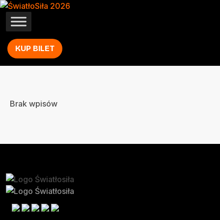
KUP BILET
Brak wpisów