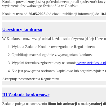
Konkurs prowadzony jest za pośrednictwem portali społecznościowyc
wydarzenia festiwalowego ŚwiatłoSiła w Gdańsku.
Konkurs trwa od
26.05.2025
(od chwili publikacji informacji) do
10.
Uczestnicy konkursu
W Konkursie może wziąć udział każda osoba fizyczna (dalej: Uczestn
Wykona Zadanie Konkursowe zgodnie z Regulaminem.
Opublikuje materiał zgodnie z wymaganiami konkursu.
Wypełni formularz zgłoszeniowy na stronie
www.swiatlosila.p
Nie jest powiązana osobowo, kapitałowo lub organizacyjnie z
Akceptuje postanowienia Regulaminu.
III Zadanie konkursowe
Zadanie polega na stworzeniu
filmu lub animacji o maksymalnej d