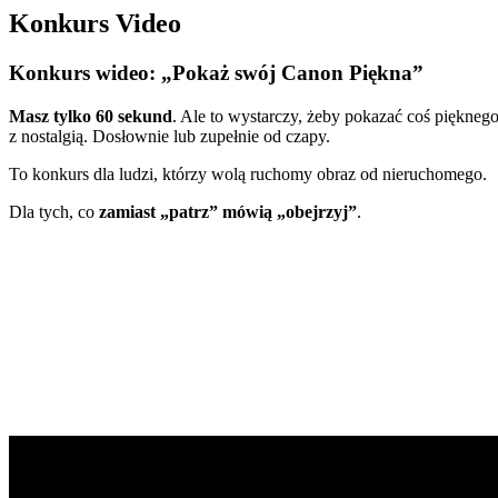
Konkurs Video
Konkurs wideo: „Pokaż swój Canon Piękna”
Masz tylko 60 sekund
. Ale to wystarczy, żeby pokazać coś piękne
z nostalgią. Dosłownie lub zupełnie od czapy.
To konkurs dla ludzi, którzy wolą ruchomy obraz od nieruchomego.
Dla tych, co
zamiast „patrz” mówią „obejrzyj”
.