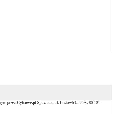
onym przez
Cyfrowe.pl Sp. z o.o.
, ul. Łostowicka 25A, 80-121