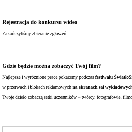
Rejestracja do konkursu wideo
Zakończyliśmy zbieranie zgłoszeń
Gdzie będzie można zobaczyć Twój film?
Najlepsze i wyróżnione prace pokażemy podczas
festiwalu ŚwiatłoS
w przerwach i blokach reklamowych
na ekranach sal wykładowyc
Twoje dzieło zobaczą setki uczestników – twórcy, fotografowie, film