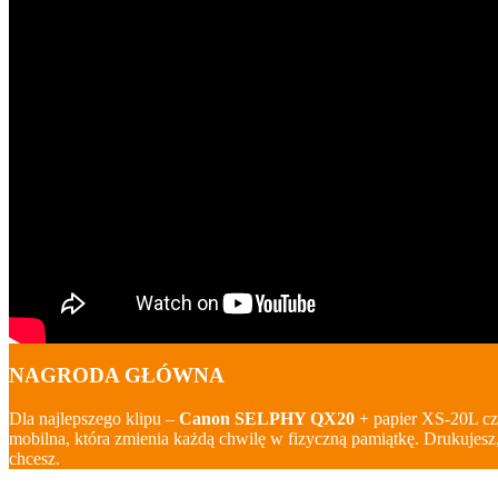
NAGRODA GŁÓWNA
Dla najlepszego klipu –
Canon SELPHY QX20
+ papier XS-20L cz
mobilna, która zmienia każdą chwilę w fizyczną pamiątkę. Drukujesz,
chcesz.