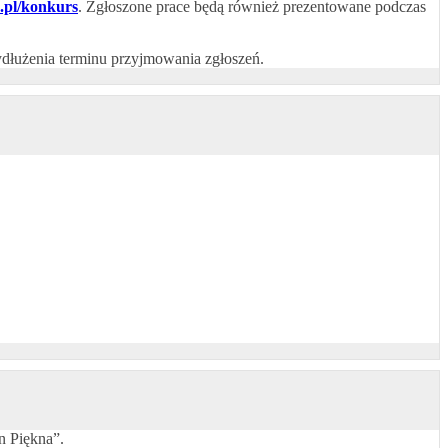
.pl/konkurs
. Zgłoszone prace będą również prezentowane podczas
ydłużenia terminu przyjmowania zgłoszeń.
n Piękna”.