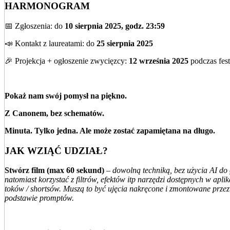
HARMONOGRAM
📅 Zgłoszenia: do
10 sierpnia 2025, godz. 23:59
📣 Kontakt z laureatami: do
25 sierpnia 2025
🎉 Projekcja + ogłoszenie zwycięzcy:
12 września 2025
podczas fes
Pokaż nam swój pomysł na piękno.
Z Canonem, bez schematów.
Minuta. Tylko jedna. Ale może zostać zapamiętana na długo.
JAK WZIĄĆ UDZIAŁ?
Stwórz film (max 60 sekund)
–
dowolną techniką, bez użycia AI do
natomiast korzystać z filtrów, efektów itp narzędzi dostępnych w aplik
toków / shortsów. Muszą to być ujęcia nakręcone i zmontowane prze
podstawie promptów.