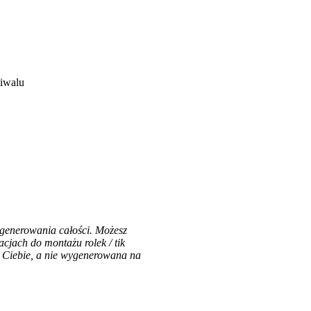
tiwalu
 generowania całości. Możesz
acjach do montażu rolek / tik
z Ciebie, a nie wygenerowana na