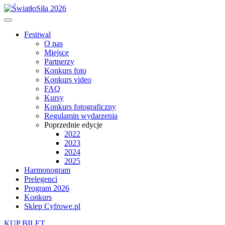
Festiwal
O nas
Miejsce
Partnerzy
Konkurs foto
Konkurs video
FAQ
Kursy
Konkurs fotograficzny
Regulamin wydarzenia
Poprzednie edycje
2022
2023
2024
2025
Harmonogram
Prelegenci
Program 2026
Konkurs
Sklep Cyfrowe.pl
KUP BILET