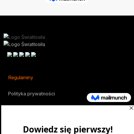
Regulaminy
Polityka prywatności
Festiwal
O nas