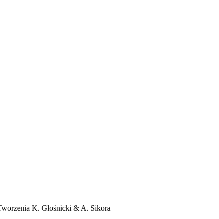
orzenia K. Głośnicki & A. Sikora