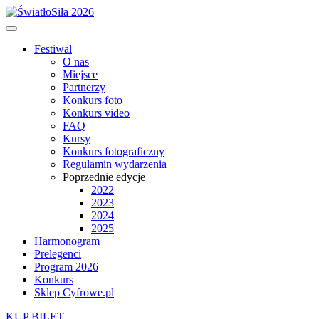
Festiwal
O nas
Miejsce
Partnerzy
Konkurs foto
Konkurs video
FAQ
Kursy
Konkurs fotograficzny
Regulamin wydarzenia
Poprzednie edycje
2022
2023
2024
2025
Harmonogram
Prelegenci
Program 2026
Konkurs
Sklep Cyfrowe.pl
KUP BILET