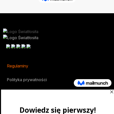
Regulaminy
Polityka prywatności
Festiwal
O nas