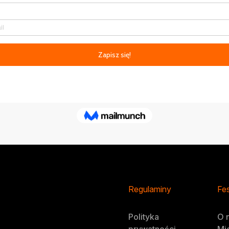
Regulaminy
Fes
Polityka
O 