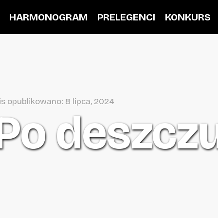
HARMONOGRAM
PRELEGENCI
KONKURS
s opublikowano: 8 lipca, 2024
Po deszcz