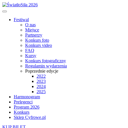
Festiwal
O nas
Miejsce
Partnerzy
Konkurs foto
Konkurs video
FAQ
Kursy
Konkurs fotograficzny
Regulamin wydarzenia
Poprzednie edycje
2022
2023
2024
2025
Harmonogram
Prelegenci
Program 2026
Konkurs
Sklep Cyfrowe.pl
KUP BILET