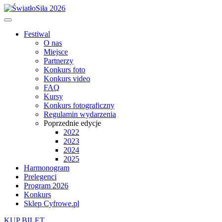
Festiwal
O nas
Miejsce
Partnerzy
Konkurs foto
Konkurs video
FAQ
Kursy
Konkurs fotograficzny
Regulamin wydarzenia
Poprzednie edycje
2022
2023
2024
2025
Harmonogram
Prelegenci
Program 2026
Konkurs
Sklep Cyfrowe.pl
KUP BILET