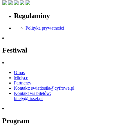
Regulaminy
Polityka prywatności
Festiwal
O nas
Miejsce
Partnerzy
Kontakt: swiatlosila@cyfrowe.pl
Kontakt ws biletów:
bilety@tixsel.pl
Program